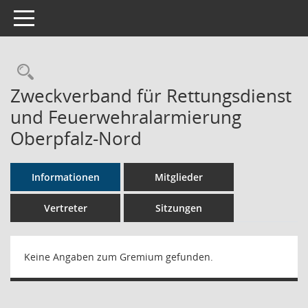
Toggle navigation
Rechercheauswahl
Zweckverband für Rettungsdienst
und Feuerwehralarmierung
Oberpfalz-Nord
Informationen
Mitglieder
Vertreter
Sitzungen
Keine Angaben zum Gremium gefunden.