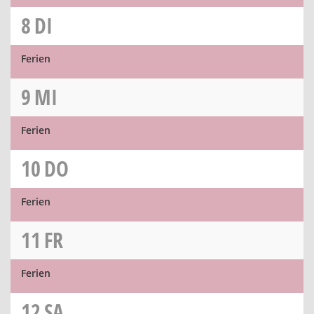
8
DI
Ferien
9
MI
Ferien
10
DO
Ferien
11
FR
Ferien
12
SA