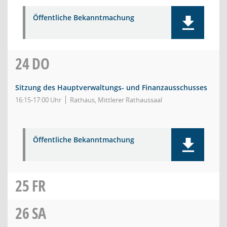
Öffentliche Bekanntmachung
24
DO
Sitzung des Hauptverwaltungs- und Finanzausschusses
16:15-17:00 Uhr
Rathaus, Mittlerer Rathaussaal
Öffentliche Bekanntmachung
25
FR
26
SA