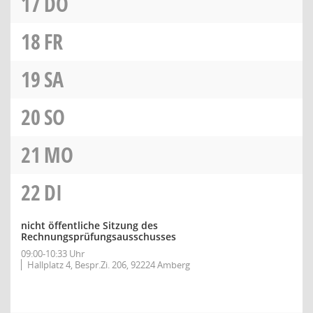
17
DO
18
FR
19
SA
20
SO
21
MO
22
DI
nicht öffentliche Sitzung des
Rechnungsprüfungsausschusses
09:00-10:33 Uhr
Hallplatz 4, Bespr.Zi. 206, 92224 Amberg