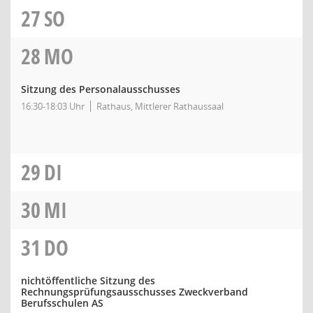
27
SO
28
MO
Sitzung des Personalausschusses
16:30-18:03 Uhr
Rathaus, Mittlerer Rathaussaal
29
DI
30
MI
31
DO
nichtöffentliche Sitzung des
Rechnungsprüfungsausschusses Zweckverband
Berufsschulen AS