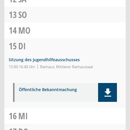
13
SO
14
MO
15
DI
Sitzung des Jugendhilfeausschusses
15:00-16:40 Uhr
Rathaus, Mittlerer Rathaussaal
Öffentliche Bekanntmachung
16
MI