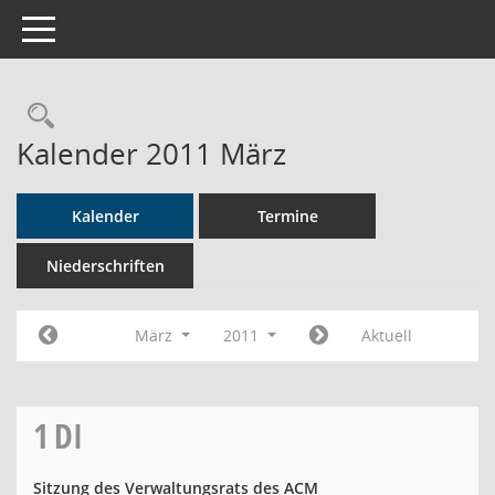
Toggle navigation
Rechercheauswahl
Kalender 2011 März
Kalender
Termine
Niederschriften
März
2011
Aktuell
1
DI
Sitzung des Verwaltungsrats des ACM