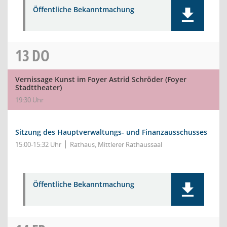
Öffentliche Bekanntmachung
13
DO
Vernissage Kunst im Foyer Astrid Schröder (Foyer
Stadttheater)
19:30 Uhr
Sitzung des Hauptverwaltungs- und Finanzausschusses
15:00-15:32 Uhr
Rathaus, Mittlerer Rathaussaal
Öffentliche Bekanntmachung