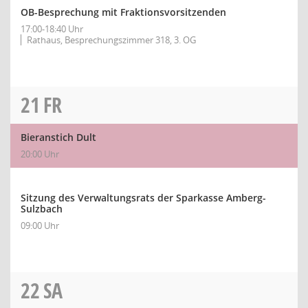
OB-Besprechung mit Fraktionsvorsitzenden
17:00-18:40 Uhr
Rathaus, Besprechungszimmer 318, 3. OG
21
FR
Bieranstich Dult
20:00 Uhr
Sitzung des Verwaltungsrats der Sparkasse Amberg-
Sulzbach
09:00 Uhr
22
SA