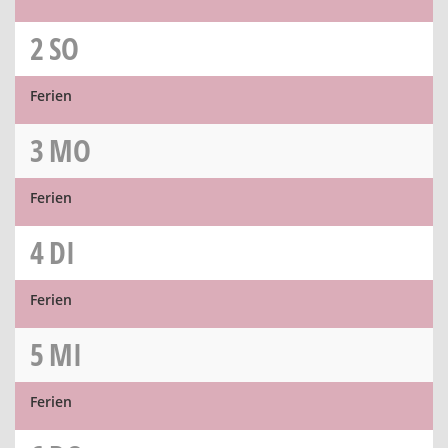
2
SO
Ferien
3
MO
Ferien
4
DI
Ferien
5
MI
Ferien