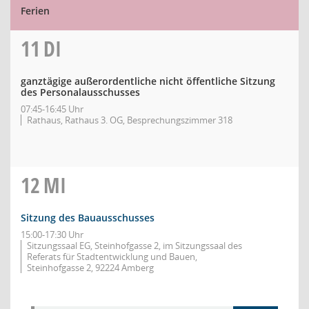
Ferien
11
DI
ganztägige außerordentliche nicht öffentliche Sitzung
des Personalausschusses
07:45-16:45 Uhr
Rathaus, Rathaus 3. OG, Besprechungszimmer 318
12
MI
Sitzung des Bauausschusses
15:00-17:30 Uhr
Sitzungssaal EG, Steinhofgasse 2, im Sitzungssaal des
Referats für Stadtentwicklung und Bauen,
Steinhofgasse 2, 92224 Amberg