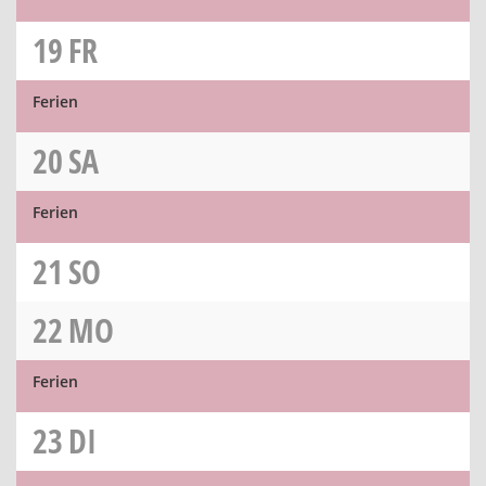
19
FR
Ferien
20
SA
Ferien
21
SO
22
MO
Ferien
23
DI