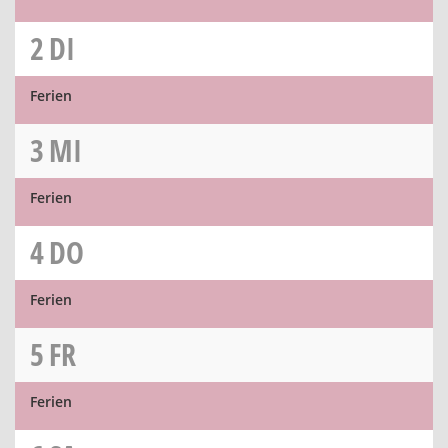
2
DI
Ferien
3
MI
Ferien
4
DO
Ferien
5
FR
Ferien