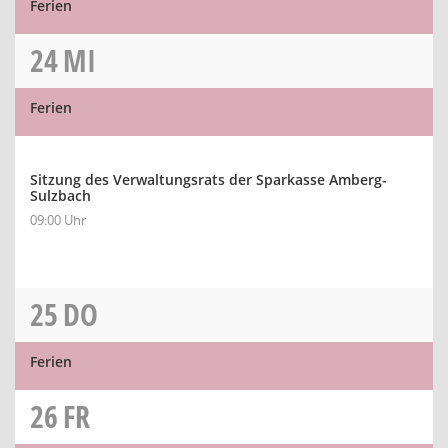
Ferien
24
MI
Ferien
Sitzung des Verwaltungsrats der Sparkasse Amberg-
Sulzbach
09:00 Uhr
25
DO
Ferien
26
FR