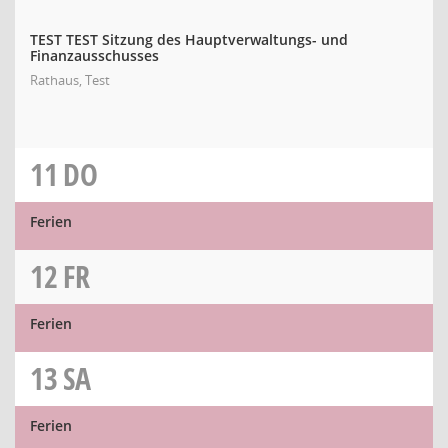
TEST TEST Sitzung des Hauptverwaltungs- und
Finanzausschusses
Rathaus, Test
11
DO
Ferien
12
FR
Ferien
13
SA
Ferien