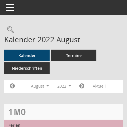
Toggle navigation
Rechercheauswahl
Kalender 2022 August
Kalender
Termine
Niederschriften
August
2022
Aktuell
1
MO
Ferien