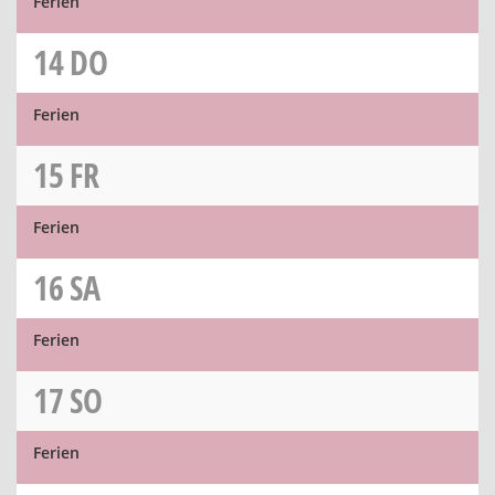
Ferien
14
DO
Ferien
15
FR
Ferien
16
SA
Ferien
17
SO
Ferien