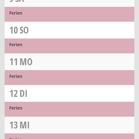
Ferien
10
SO
Ferien
11
MO
Ferien
12
DI
Ferien
13
MI