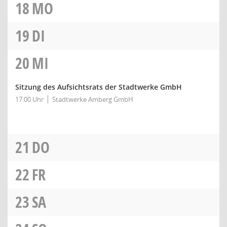
18
MO
19
DI
20
MI
Sitzung des Aufsichtsrats der Stadtwerke GmbH
17:00 Uhr
Stadtwerke Amberg GmbH
21
DO
22
FR
23
SA