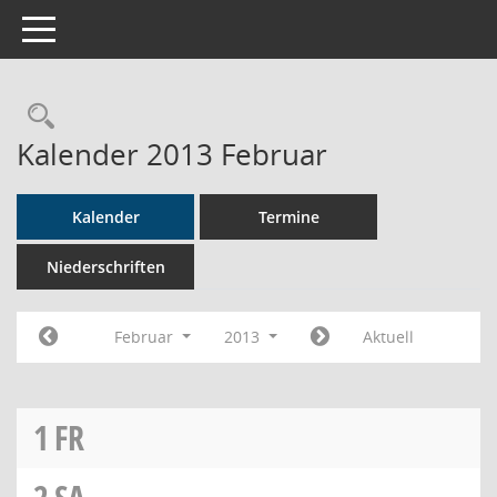
Toggle navigation
Rechercheauswahl
Kalender 2013 Februar
Kalender
Termine
Niederschriften
Februar
2013
Aktuell
1
FR