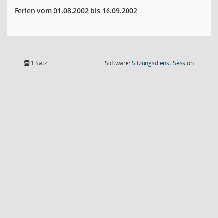
Ferien vom 01.08.2002 bis 16.09.2002
(Wird in
1 Satz
Software:
Sitzungsdienst
Session