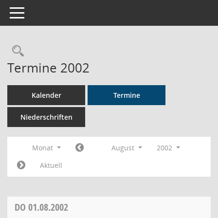
Toggle navigation
Rechercheauswahl
Termine 2002
Kalender
Termine
Niederschriften
Monat
August
2002
Aktuell
DO
01.08.2002