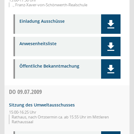
15:00-17:50 Uhr
.., Franz-Xaver-von-Schönwerth-Realschule
Einladung Ausschüsse
Anwesenheitsliste
Öffentliche Bekanntmachung
DO
09.07.2009
Sitzung des Umweltausschusses
15:00-16:25 Uhr
Rathaus, nach Ortstermin ca. ab 15.55 Uhr im Mittleren
Rathaussaal