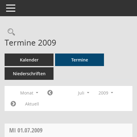
Toggle navigation
Rechercheauswahl
Termine 2009
Kalender
Termine
Niederschriften
Monat
Juli
2009
Aktuell
MI
01.07.2009