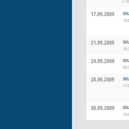
S
17.09.2009
Si
15:
21.09.2009
Si
16:
24.09.2009
Si
09:
28.09.2009
Si
17:
30.09.2009
Si
16: