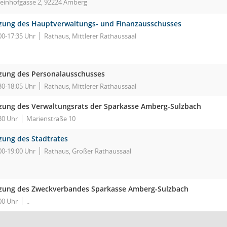
teinhofgasse 2, 92224 Amberg
tzung des Hauptverwaltungs- und Finanzausschusses
00-17:35 Uhr
Rathaus, Mittlerer Rathaussaal
tzung des Personalausschusses
30-18:05 Uhr
Rathaus, Mittlerer Rathaussaal
tzung des Verwaltungsrats der Sparkasse Amberg-Sulzbach
30 Uhr
Marienstraße 10
tzung des Stadtrates
00-19:00 Uhr
Rathaus, Großer Rathaussaal
tzung des Zweckverbandes Sparkasse Amberg-Sulzbach
00 Uhr
..