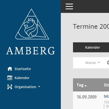
Toggle navigation
Termine 20
Kalender
Monat
Startseite
Kalender
Tag
Si
Organisation
16.09.2009
Si
15:
Si