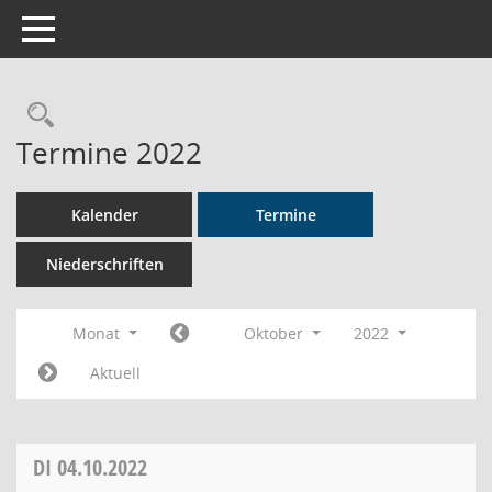
Toggle navigation
Rechercheauswahl
Termine 2022
Kalender
Termine
Niederschriften
Monat
Oktober
2022
Aktuell
DI
04.10.2022