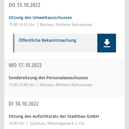
DO
13.10.2022
Sitzung des Umweltausschusses
15:00-16:52 Uhr
Rathaus, Mittlerer Rathaussaal
Öffentliche Bekanntmachung
MO
17.10.2022
Sondersitzung des Personalausschusses
13:00-16:40 Uhr
Rathaus, Mittlerer Rathaussaal
DI
18.10.2022
Sitzung des Aufsichtsrats der Stadtbau GmbH
16:00 Uhr
Stadtbau, Marstallgasse 4, 2. OG