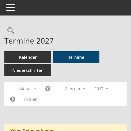
Toggle navigation
Rechercheauswahl
Termine 2027
Kalender
Termine
Niederschriften
Monat
Februar
2027
Aktuell
Keine Daten gefunden.