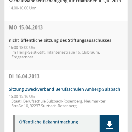
Sachaufwandsentschädigung für Fraktionen II. Qu. 2013
14:00-16:00 Uhr
MO
15.04.2013
nicht-öffentliche Sitzung des Stiftungsausschusses
16:00-18:00 Uhr
im Heilig-Geist-Stift, Infanteriestraße 16, Clubraum,
Erdgeschoss
DI
16.04.2013
Sitzung Zweckverband Berufsschulen Amberg-Sulzbach
15:00-15:16 Uhr
Staatl. Berufsschule Sulzbach-Rosenberg, Neumarkter
Straße 10, 92237 Sulzbach-Rosenberg
Öffentliche Bekanntmachung