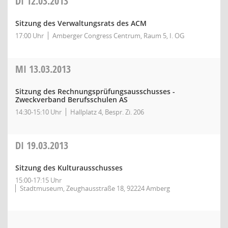
DI
12.03.2013
Sitzung des Verwaltungsrats des ACM
17:00 Uhr
Amberger Congress Centrum, Raum 5, I. OG
MI
13.03.2013
Sitzung des Rechnungsprüfungsausschusses -
Zweckverband Berufsschulen AS
14:30-15:10 Uhr
Hallplatz 4, Bespr. Zi. 206
DI
19.03.2013
Sitzung des Kulturausschusses
15:00-17:15 Uhr
Stadtmuseum, Zeughausstraße 18, 92224 Amberg