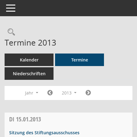
Toggle navigation
Rechercheauswahl
Termine 2013
Kalender
Termine
Niederschriften
Jahr
2013
DI
15.01.2013
Sitzung des Stiftungsausschusses