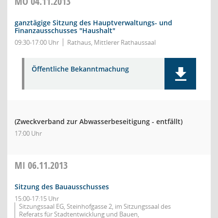
MO
04.11.2013
ganztägige Sitzung des Hauptverwaltungs- und
Finanzausschusses "Haushalt"
09:30-17:00 Uhr
Rathaus, Mittlerer Rathaussaal
Öffentliche Bekanntmachung
(Zweckverband zur Abwasserbeseitigung - entfällt)
17:00 Uhr
MI
06.11.2013
Sitzung des Bauausschusses
15:00-17:15 Uhr
Sitzungssaal EG, Steinhofgasse 2, im Sitzungssaal des
Referats für Stadtentwicklung und Bauen,