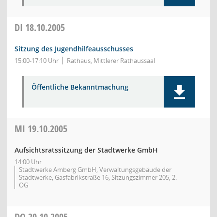
DI
18.10.2005
Sitzung des Jugendhilfeausschusses
15:00-17:10 Uhr
Rathaus, Mittlerer Rathaussaal
Öffentliche Bekanntmachung
MI
19.10.2005
Aufsichtsratssitzung der Stadtwerke GmbH
14:00 Uhr
Stadtwerke Amberg GmbH, Verwaltungsgebäude der
Stadtwerke, Gasfabrikstraße 16, Sitzungszimmer 205, 2.
OG
DO
20.10.2005