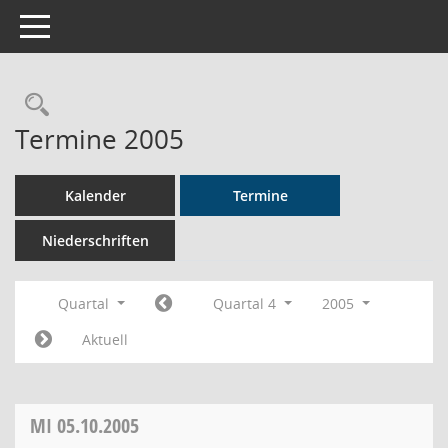
Toggle navigation
Rechercheauswahl
Termine 2005
Kalender
Termine
Niederschriften
Quartal
Quartal 4
2005
Aktuell
MI
05.10.2005