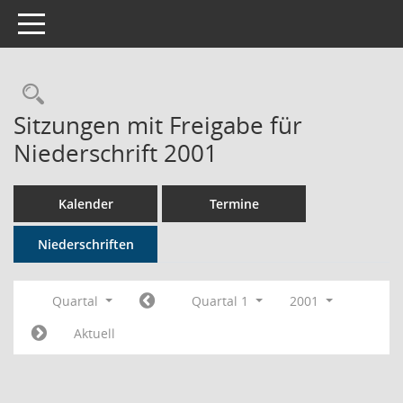
Toggle navigation
Rechercheauswahl
Sitzungen mit Freigabe für
Niederschrift 2001
Kalender
Termine
Niederschriften
Quartal
Quartal 1
2001
Aktuell