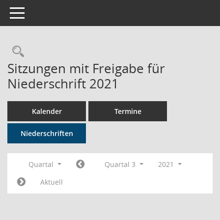
Toggle navigation
Rechercheauswahl
Sitzungen mit Freigabe für
Niederschrift 2021
Kalender
Termine
Niederschriften
Quartal
Quartal 3
2021
Aktuell