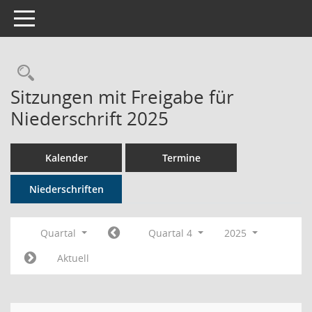
Toggle navigation
Rechercheauswahl
Sitzungen mit Freigabe für
Niederschrift 2025
Kalender
Termine
Niederschriften
Quartal
Quartal 4
2025
Aktuell