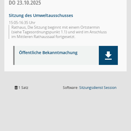
DO
23.10.2025
Sitzung des Umweltausschusses
15:05-16:35 Uhr
Rathaus, Die Sitzung beginnt mit einem Ortstermin
(siehe Tagesordnungspunkt 1.1) und wird im Anschluss
im Mittleren Rathaussaal fortgesetzt.
Öffentliche Bekanntmachung
(Wird in
1 Satz
Software:
Sitzungsdienst
Session