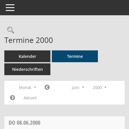
Toggle navigation
Rechercheauswahl
Termine 2000
Kalender
Termine
Niederschriften
Monat
Juni
2000
Aktuell
DO
08.06.2000