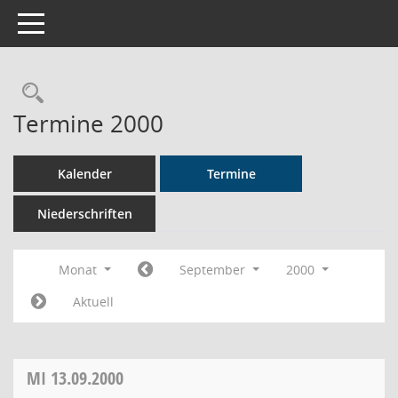
Toggle navigation
Rechercheauswahl
Termine 2000
Kalender
Termine
Niederschriften
Monat
September
2000
Aktuell
MI
13.09.2000