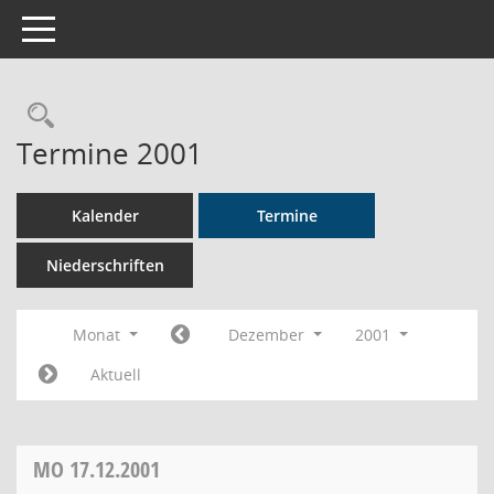
Toggle navigation
Rechercheauswahl
Termine 2001
Kalender
Termine
Niederschriften
Monat
Dezember
2001
Aktuell
MO
17.12.2001