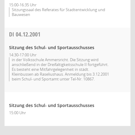
15:00-16:35 Uhr
Sitzungssaal des Referates für Stadtentwicklung und
Bauwesen
DI
04.12.2001
Sitzung des Schul- und Sportausschusses
14:30-17:00 Uhr
in der Volksschule Ammersricht. Die Sitzung wird
anschließend in der Dreifaltigkeitsschule II fortgeführt.
Es besteht eine Mitfahrgelegenheit in städt.
Kleinbussen ab Raseliushaus. Anmeldung bis 3.12.2001
beim Schul- und Sportamt unter Tel-Nr. 10867.
Sitzung des Schul- und Sportausschusses
15:00 Uhr