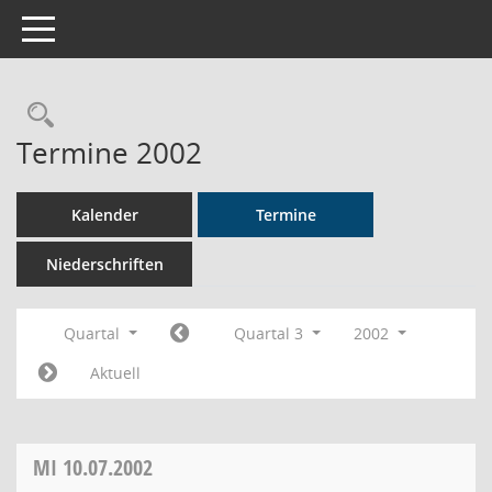
Toggle navigation
Rechercheauswahl
Termine 2002
Kalender
Termine
Niederschriften
Quartal
Quartal 3
2002
Aktuell
MI
10.07.2002