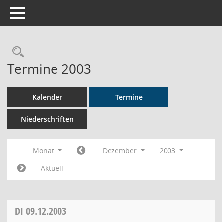
Toggle navigation
Rechercheauswahl
Termine 2003
Kalender
Termine
Niederschriften
Monat
Dezember
2003
Aktuell
DI
09.12.2003