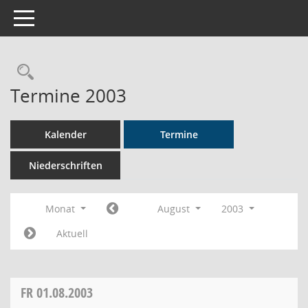
Toggle navigation
Rechercheauswahl
Termine 2003
Kalender
Termine
Niederschriften
Monat
August
2003
Aktuell
FR
01.08.2003