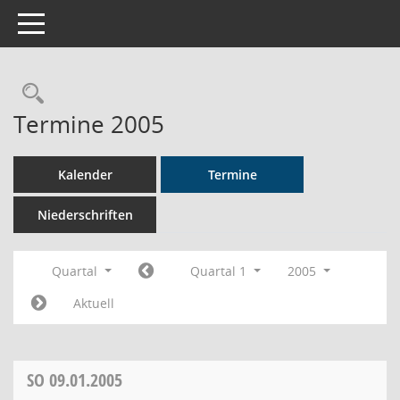
Toggle navigation
Rechercheauswahl
Termine 2005
Kalender
Termine
Niederschriften
Quartal
Quartal 1
2005
Aktuell
SO
09.01.2005