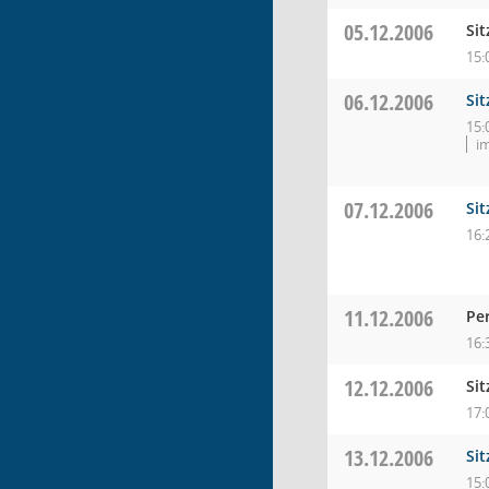
05.12.2006
Si
15:
06.12.2006
Si
15:
i
07.12.2006
Si
16:
11.12.2006
Per
16:
12.12.2006
Si
17:
13.12.2006
Si
15: