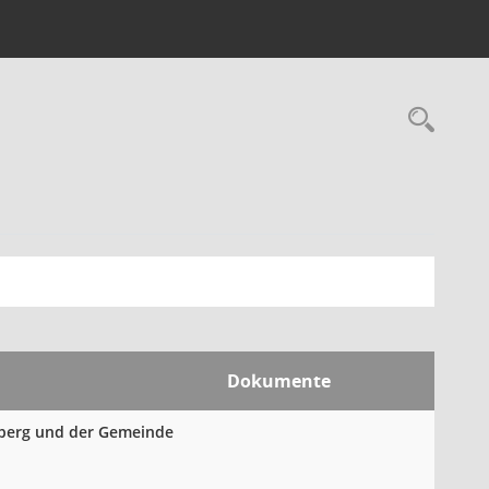
Rec
Dokumente
mberg und der Gemeinde