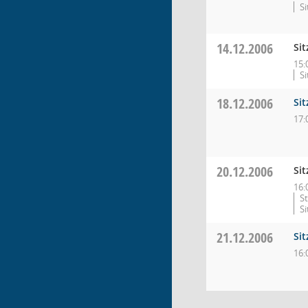
Si
14.12.2006
Si
15:
S
18.12.2006
Si
17:
20.12.2006
Si
16:
S
S
21.12.2006
Si
16: