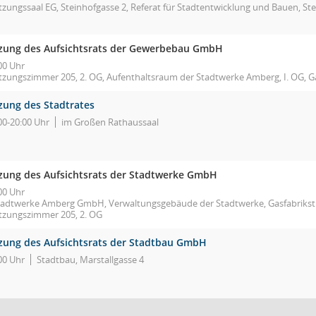
tzungssaal EG, Steinhofgasse 2, Referat für Stadtentwicklung und Bauen, St
tzung des Aufsichtsrats der Gewerbebau GmbH
00 Uhr
itzungszimmer 205, 2. OG, Aufenthaltsraum der Stadtwerke Amberg, I. OG, G
tzung des Stadtrates
00-20:00 Uhr
im Großen Rathaussaal
tzung des Aufsichtsrats der Stadtwerke GmbH
00 Uhr
tadtwerke Amberg GmbH, Verwaltungsgebäude der Stadtwerke, Gasfabrikst
itzungszimmer 205, 2. OG
tzung des Aufsichtsrats der Stadtbau GmbH
00 Uhr
Stadtbau, Marstallgasse 4