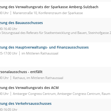
tzung des Verwaltungsrats der Sparkasse Amberg-Sulzbach
00 Uhr
Marienstraße 10, Konferenzraum der Sparkasse
tzung des Bauausschusses
00-16:40 Uhr
m Sitzungssaal des Referats für Stadtentwicklung und Bauen, Steinhofgasse 
tzung des Hauptverwaltungs- und Finanzausschusses
25-17:00 Uhr
im Mittleren Rathaussaal
sonalausschuss - entfällt
30 Uhr
Rathaus, im Mittleren Rathaussaal
tzung des Verwaltungsrats des ACM
00 Uhr
Amberger Congress Centrum, Amberger Congress Centrum, Raum 5
tzung des Verkehrsausschusses
00-16:05 Uhr