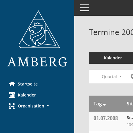
Toggle navigation
Termine 20
Kalender
Quartal
Startseite
Kalender
Tag
Si
Organisation
01.07.2008
Si
10: