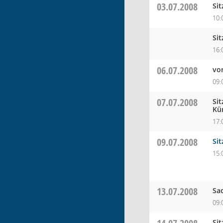
03.07.2008
Si
10:
Si
16:
06.07.2008
vo
09:
07.07.2008
Si
Kü
17:
09.07.2008
Si
15:
13.07.2008
Sa
09:
Si