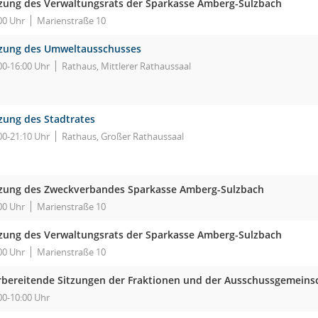
tzung des Verwaltungsrats der Sparkasse Amberg-Sulzbach
00 Uhr
Marienstraße 10
tzung des Umweltausschusses
00-16:00 Uhr
Rathaus, Mittlerer Rathaussaal
tzung des Stadtrates
00-21:10 Uhr
Rathaus, Großer Rathaussaal
tzung des Zweckverbandes Sparkasse Amberg-Sulzbach
00 Uhr
Marienstraße 10
tzung des Verwaltungsrats der Sparkasse Amberg-Sulzbach
00 Uhr
Marienstraße 10
rbereitende Sitzungen der Fraktionen und der Ausschussgemeins
00-10:00 Uhr