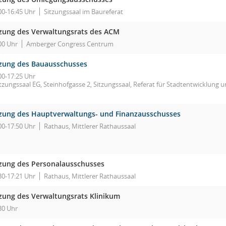
00-16:45 Uhr
Sitzungssaal im Baureferat
tzung des Verwaltungsrats des ACM
00 Uhr
Amberger Congress Centrum
tzung des Bauausschusses
00-17:25 Uhr
tzungssaal EG, Steinhofgasse 2, Sitzungssaal, Referat für Stadtentwicklung
tzung des Hauptverwaltungs- und Finanzausschusses
00-17:50 Uhr
Rathaus, Mittlerer Rathaussaal
tzung des Personalausschusses
30-17:21 Uhr
Rathaus, Mittlerer Rathaussaal
tzung des Verwaltungsrats Klinikum
30 Uhr