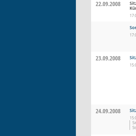
22.09.2008
Si
Kü
17:
So
17:
23.09.2008
Si
15:
24.09.2008
Si
15:
Si
S