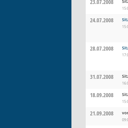
23.07.2008
Si
15:
24.07.2008
Si
15:
28.07.2008
Si
17:
31.07.2008
Si
16:
18.09.2008
Si
15:
21.09.2008
vo
09: