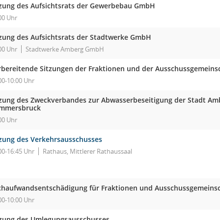
tzung des Aufsichtsrats der Gewerbebau GmbH
00 Uhr
tzung des Aufsichtsrats der Stadtwerke GmbH
00 Uhr
Stadtwerke Amberg GmbH
rbereitende Sitzungen der Fraktionen und der Ausschussgemeins
00-10:00 Uhr
tzung des Zweckverbandes zur Abwasserbeseitigung der Stadt A
mmersbruck
00 Uhr
tzung des Verkehrsausschusses
00-16:45 Uhr
Rathaus, Mittlerer Rathaussaal
chaufwandsentschädigung für Fraktionen und Ausschussgemeinsc
00-10:00 Uhr
tzung des Umlegungsausschusses