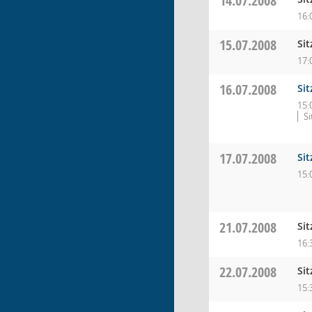
14.07.2008
16:
15.07.2008
Si
17:
16.07.2008
Si
15:
Si
17.07.2008
Si
15:
21.07.2008
Si
16:
22.07.2008
Si
15: