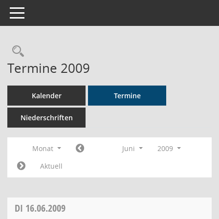
Toggle navigation
Rechercheauswahl
Termine 2009
Kalender
Termine
Niederschriften
Monat
Juni
2009
Aktuell
DI
16.06.2009