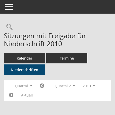
Toggle navigation
Rechercheauswahl
Sitzungen mit Freigabe für
Niederschrift 2010
Kalender
Termine
Niederschriften
Quartal
Quartal 2
2010
Aktuell