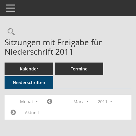
Toggle navigation
Rechercheauswahl
Sitzungen mit Freigabe für
Niederschrift 2011
Kalender
Termine
Niederschriften
Monat
März
2011
Aktuell