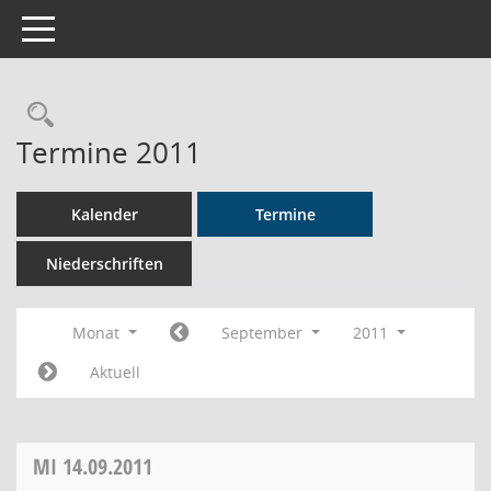
Toggle navigation
Rechercheauswahl
Termine 2011
Kalender
Termine
Niederschriften
Monat
September
2011
Aktuell
MI
14.09.2011