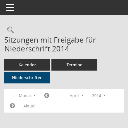
Toggle navigation
Rechercheauswahl
Sitzungen mit Freigabe für
Niederschrift 2014
Kalender
Termine
Niederschriften
Monat
April
2014
Aktuell