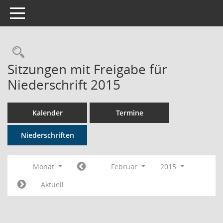
Toggle navigation
Rechercheauswahl
Sitzungen mit Freigabe für
Niederschrift 2015
Kalender
Termine
Niederschriften
Monat
Februar
2015
Aktuell