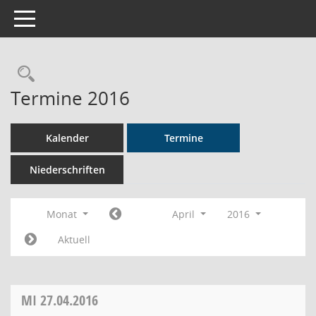
Toggle navigation
Rechercheauswahl
Termine 2016
Kalender
Termine
Niederschriften
Monat
April
2016
Aktuell
MI
27.04.2016