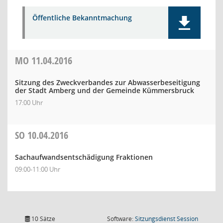
Öffentliche Bekanntmachung
MO
11.04.2016
Sitzung des Zweckverbandes zur Abwasserbeseitigung
der Stadt Amberg und der Gemeinde Kümmersbruck
17:00 Uhr
SO
10.04.2016
Sachaufwandsentschädigung Fraktionen
09:00-11:00 Uhr
(Wird in
10 Sätze
Software:
Sitzungsdienst
Session