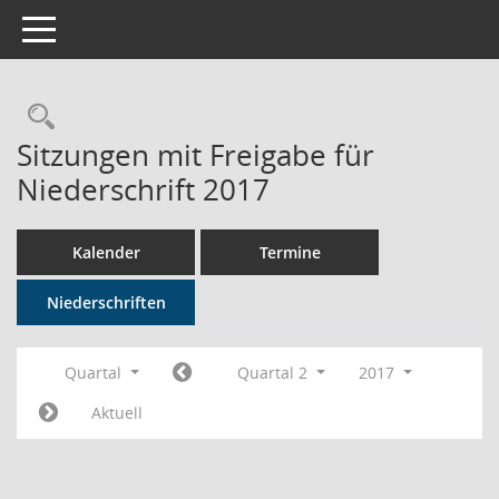
Toggle navigation
Rechercheauswahl
Sitzungen mit Freigabe für
Niederschrift 2017
Kalender
Termine
Niederschriften
Quartal
Quartal 2
2017
Aktuell