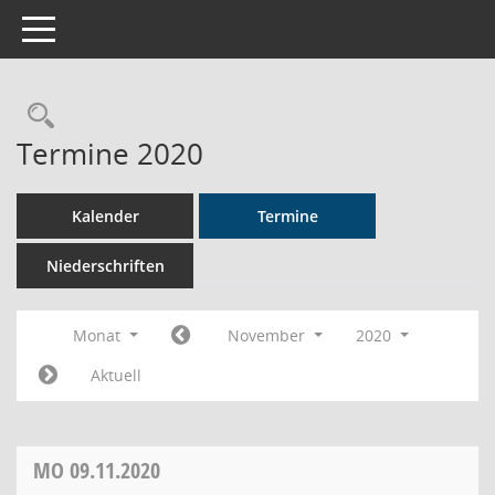
Toggle navigation
Rechercheauswahl
Termine 2020
Kalender
Termine
Niederschriften
Monat
November
2020
Aktuell
MO
09.11.2020