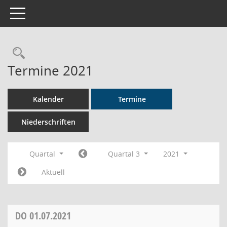
Toggle navigation
Rechercheauswahl
Termine 2021
Kalender
Termine
Niederschriften
Quartal
Quartal 3
2021
Aktuell
DO
01.07.2021