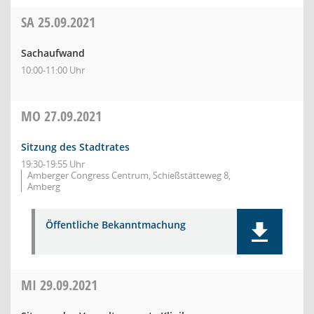
SA
25.09.2021
Sachaufwand
10:00-11:00 Uhr
MO
27.09.2021
Sitzung des Stadtrates
19:30-19:55 Uhr
Amberger Congress Centrum, Schießstätteweg 8,
Amberg
Öffentliche Bekanntmachung
MI
29.09.2021