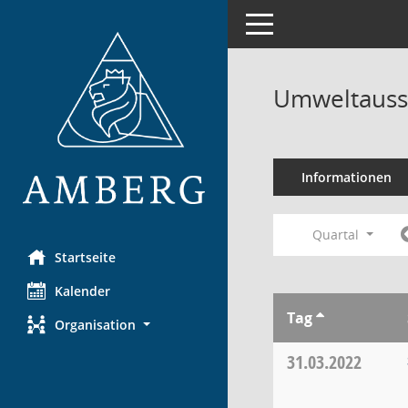
Toggle navigation
Umweltauss
Informationen
Quartal
Startseite
Kalender
Tag
Organisation
31.03.2022