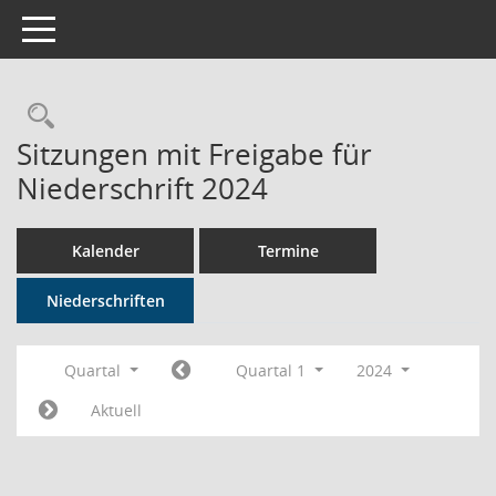
Toggle navigation
Rechercheauswahl
Sitzungen mit Freigabe für
Niederschrift 2024
Kalender
Termine
Niederschriften
Quartal
Quartal 1
2024
Aktuell