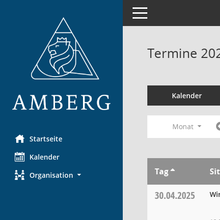
Toggle navigation
Termine 20
Kalender
Monat
Startseite
Kalender
Tag
Si
Organisation
30.04.2025
Wi