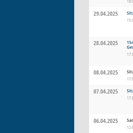
18:
29.04.2025
Si
15:
28.04.2025
15
Ge
17:
08.04.2025
Si
17:
07.04.2025
Si
17:
06.04.2025
Sa
12: