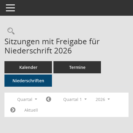
Toggle navigation
Rechercheauswahl
Sitzungen mit Freigabe für
Niederschrift 2026
Kalender
Termine
Niederschriften
Quartal
Quartal 1
2026
Aktuell