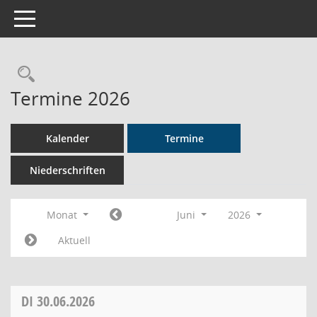
Toggle navigation
Rechercheauswahl
Termine 2026
Kalender
Termine
Niederschriften
Monat
Juni
2026
Aktuell
DI
30.06.2026