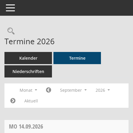
Toggle navigation
Rechercheauswahl
Termine 2026
Kalender
Termine
Niederschriften
Monat
September
2026
Aktuell
MO
14.09.2026