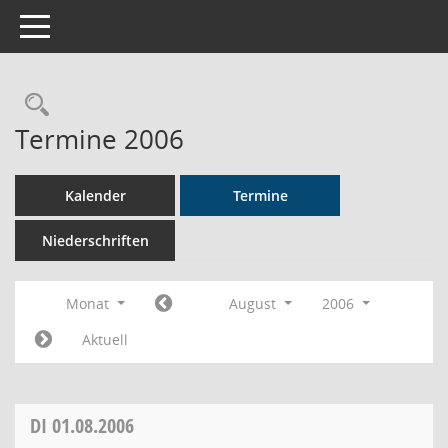
Toggle navigation
Rechercheauswahl
Termine 2006
Kalender
Termine
Niederschriften
Monat
August
2006
Aktuell
DI
01.08.2006