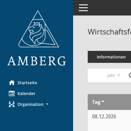
Toggle navigation
Wirtschaftsf
Informationen
Jahr
Startseite
Kalender
Tag
Organisation
08.12.2026