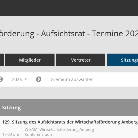
örderung - Aufsichtsrat - Termine 20
Mitglieder
Vertreter
Sitzung
2026
Gremium auswählen
Sitzung
129. Sitzung des Aufsichtsrats der Wirtschaftsförderung Amberg
WiFAM, Wirtschaftsförderung Amberg
17:00 Uhr
Konferenzraum