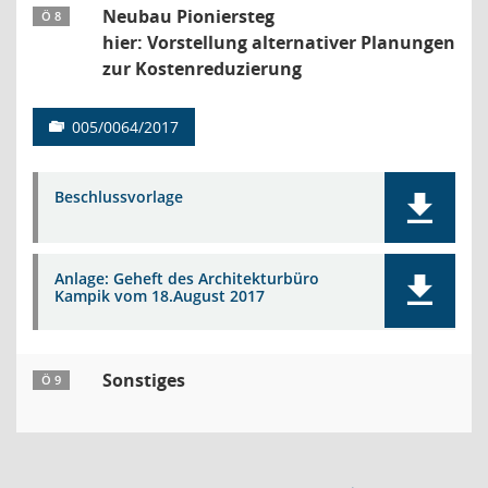
Neubau Pioniersteg
Ö 8
hier: Vorstellung alternativer Planungen
zur Kostenreduzierung
005/0064/2017
Beschlussvorlage
Anlage: Geheft des Architekturbüro
Kampik vom 18.August 2017
Sonstiges
Ö 9