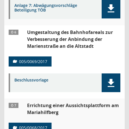
Anlage 7: Abwägungsvorschläge
Beteiligung TÖB
Umgestaltung des Bahnhofareals zur
Ö 6
Verbesserung der Anbindung der
Marienstraße an die Altstadt
005/0069/2017
Beschlussvorlage
Errichtung einer Aussichtsplattform am
Ö 7
Mariahilfberg
005/0068/2017