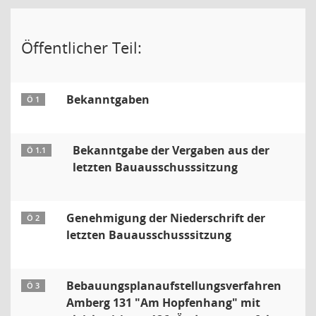
Öffentlicher Teil:
Bekanntgaben
Ö 1
Bekanntgabe der Vergaben aus der
Ö 1.1
letzten Bauausschusssitzung
Genehmigung der Niederschrift der
Ö 2
letzten Bauausschusssitzung
Bebauungsplanaufstellungsverfahren
Ö 3
Amberg 131 "Am Hopfenhang" mit