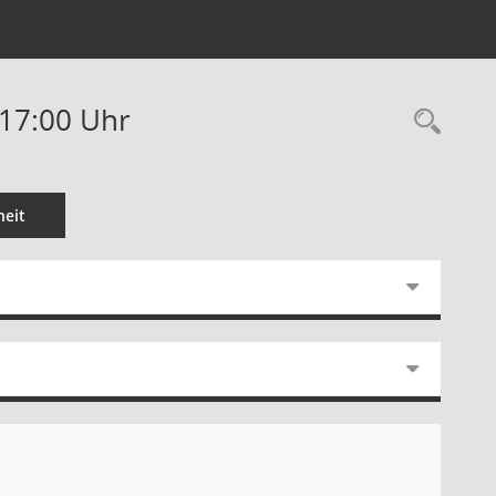
-17:00 Uhr
Rec
eit