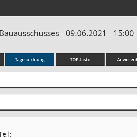
 Bauausschusses - 09.06.2021 - 15:00
Tagesordnung
TOP-Liste
Anwesenh
eil: