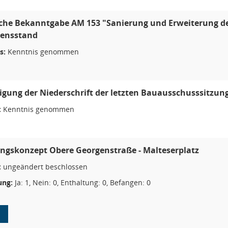
he Bekanntgabe AM 153 "Sanierung und Erweiterung der 
rensstand
s:
Kenntnis genommen
ung der Niederschrift der letzten Bauausschusssitzun
:
Kenntnis genommen
ngskonzept Obere Georgenstraße - Malteserplatz
:
ungeändert beschlossen
ng:
Ja: 1, Nein: 0, Enthaltung: 0, Befangen: 0
1