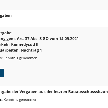
gaben
tgabe:
ng gem. Art. 37 Abs. 3 GO vom 14.05.2021
rkehr Kennedysüd II
auarbeiten, Nachtrag 1
s:
Kenntnis genommen
1
tgabe der Vergaben aus der letzten Bauausschusssitzu
s:
Kenntnis genommen