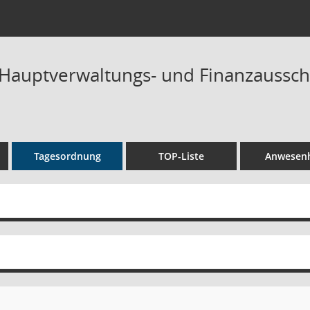
 Hauptverwaltungs- und Finanzausschu
Tagesordnung
TOP-Liste
Anwesenh