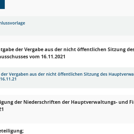
1
hlussvorlage
gabe der Vergabe aus der nicht öffentlichen Sitzung d
ausschusses vom 16.11.2021
e der Vergaben aus der nicht öffentlichen Sitzung des Hauptverw
16.11.21
gung der Niederschriften der Hauptverwaltungs- und F
21
teiligung;