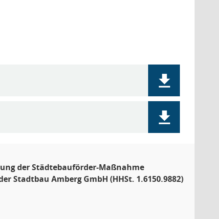
echnung der Städtebauförder-Maßnahme
 der Stadtbau Amberg GmbH (HHSt. 1.6150.9882)