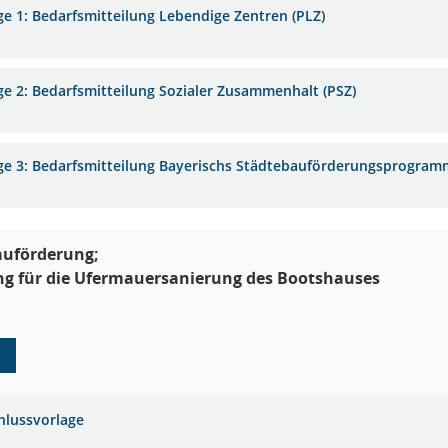
ge 1: Bedarfsmitteilung Lebendige Zentren (PLZ)
ge 2: Bedarfsmitteilung Sozialer Zusammenhalt (PSZ)
ge 3: Bedarfsmitteilung Bayerischs Städtebauförderungsprogramm
auförderung;
ng für die Ufermauersanierung des Bootshauses
1
hlussvorlage