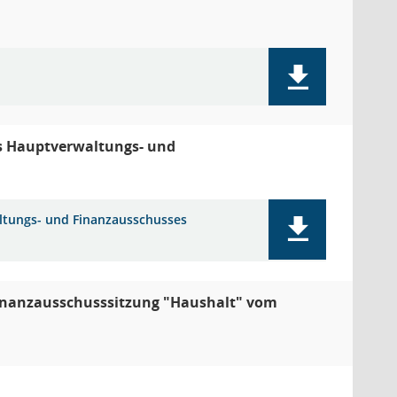
es Hauptverwaltungs- und
altungs- und Finanzausschusses
inanzausschusssitzung "Haushalt" vom