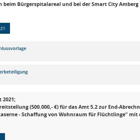
 beim Bürgerspitalareal und bei der Smart City Amberg
021
hlussvorlage
erbeteiligung
 2021;
reitstellung (500.000,- €) für das Amt 5.2 zur End-Abr
aserne - Schaffung von Wohnraum für Flüchtlinge" mit
1