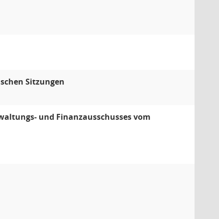
ischen Sitzungen
rwaltungs- und Finanzausschusses vom