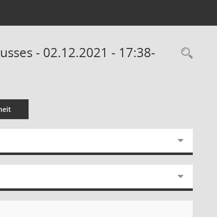
sses - 02.12.2021 - 17:38-
Rec
eit