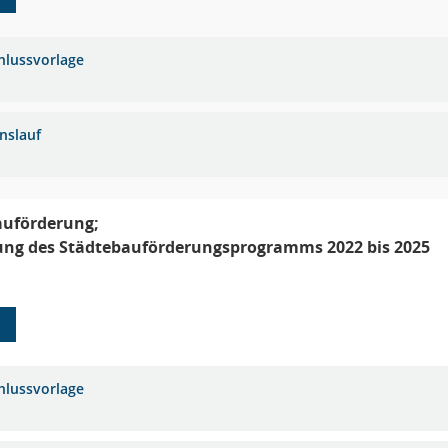
hlussvorlage
nslauf
auförderung;
ung des Städtebauförderungsprogramms 2022 bis 2025
1
hlussvorlage