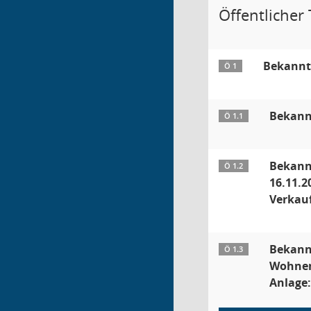
Öffentlicher T
Bekannt
Ö 1
Bekannt
Ö 1.1
Bekann
Ö 1.2
16.11.2
Verkau
Bekann
Ö 1.3
Wohnen 
Anlage: