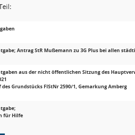
eil:
gaben
gabe; Antrag StR Mußemann zu 3G Plus bei allen städt
tgaben aus der nicht öffentlichen Sitzung des Hauptve
021
f des Grundstücks FlStNr 2590/1, Gemarkung Amberg
tgabe;
für Hilfe