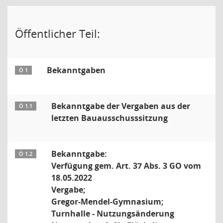
Öffentlicher Teil:
Bekanntgaben
Ö 1
Bekanntgabe der Vergaben aus der
Ö 1.1
letzten Bauausschusssitzung
Bekanntgabe:
Ö 1.2
Verfügung gem. Art. 37 Abs. 3 GO vom
18.05.2022
Vergabe;
Gregor-Mendel-Gymnasium;
Turnhalle - Nutzungsänderung