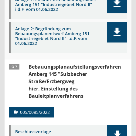
Amberg 151 "Industriegebiet Nord II"
i.d.F. vom 01.06.2022
Anlage 2: Begründung zum
Bebauungsplanentwurf Amberg 151
"Industriegebiet Nord II" i.d.F. vom
01.06.2022
Bebauungsplanaufstellungsverfahren
Ö 7
Amberg 145 "Sulzbacher
Straße/Erzbergweg
hier: Einstellung des
Bauleitplanverfahrens
005/0085/2022
Beschlussvorlage