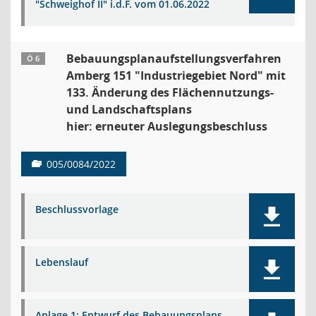
"Schweighof II" i.d.F. vom 01.06.2022
Bebauungsplanaufstellungsverfahren
Ö 6
Amberg 151 "Industriegebiet Nord" mit
133. Änderung des Flächennutzungs-
und Landschaftsplans
hier: erneuter Auslegungsbeschluss
005/0084/2022
Beschlussvorlage
Lebenslauf
Anlage 1: Entwurf des Bebauungsplans