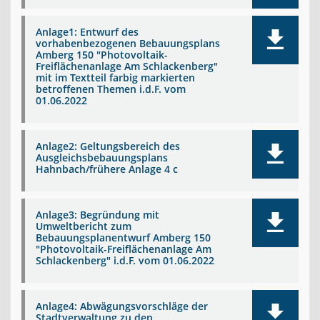
Anlage1: Entwurf des
vorhabenbezogenen Bebauungsplans
Amberg 150 "Photovoltaik-
Freiflächenanlage Am Schlackenberg"
mit im Textteil farbig markierten
betroffenen Themen i.d.F. vom
01.06.2022
Anlage2: Geltungsbereich des
Ausgleichsbebauungsplans
Hahnbach/frühere Anlage 4 c
Anlage3: Begründung mit
Umweltbericht zum
Bebauungsplanentwurf Amberg 150
"Photovoltaik-Freiflächenanlage Am
Schlackenberg" i.d.F. vom 01.06.2022
Anlage4: Abwägungsvorschläge der
Stadtverwaltung zu den