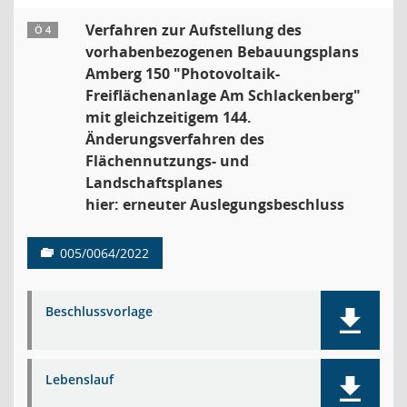
Verfahren zur Aufstellung des
Ö 4
vorhabenbezogenen Bebauungsplans
Amberg 150 "Photovoltaik-
Freiflächenanlage Am Schlackenberg"
mit gleichzeitigem 144.
Änderungsverfahren des
Flächennutzungs- und
Landschaftsplanes
hier: erneuter Auslegungsbeschluss
005/0064/2022
Beschlussvorlage
Lebenslauf