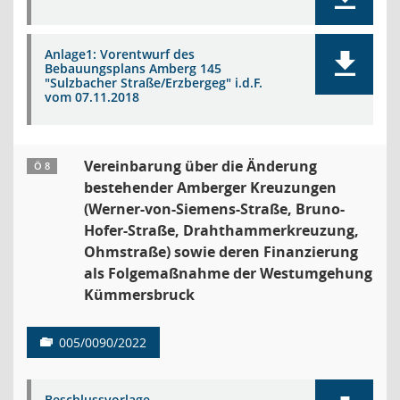
Anlage1: Vorentwurf des
Bebauungsplans Amberg 145
"Sulzbacher Straße/Erzbergeg" i.d.F.
vom 07.11.2018
Vereinbarung über die Änderung
Ö 8
bestehender Amberger Kreuzungen
(Werner-von-Siemens-Straße, Bruno-
Hofer-Straße, Drahthammerkreuzung,
Ohmstraße) sowie deren Finanzierung
als Folgemaßnahme der Westumgehung
Kümmersbruck
005/0090/2022
Beschlussvorlage