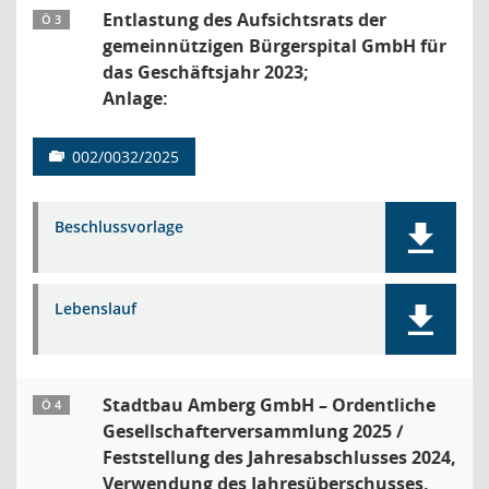
Entlastung des Aufsichtsrats der
Ö 3
gemeinnützigen Bürgerspital GmbH für
das Geschäftsjahr 2023;
Anlage:
002/0032/2025
Beschlussvorlage
Lebenslauf
Stadtbau Amberg GmbH – Ordentliche
Ö 4
Gesellschafterversammlung 2025 /
Feststellung des Jahresabschlusses 2024,
Verwendung des Jahresüberschusses,