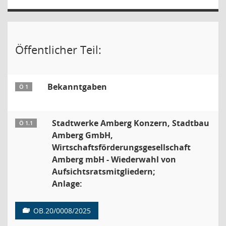
Öffentlicher Teil:
Bekanntgaben
Ö 1
Stadtwerke Amberg Konzern, Stadtbau
Ö 1.1
Amberg GmbH,
Wirtschaftsförderungsgesellschaft
Amberg mbH - Wiederwahl von
Aufsichtsratsmitgliedern;
Anlage:
OB.20/0008/2025