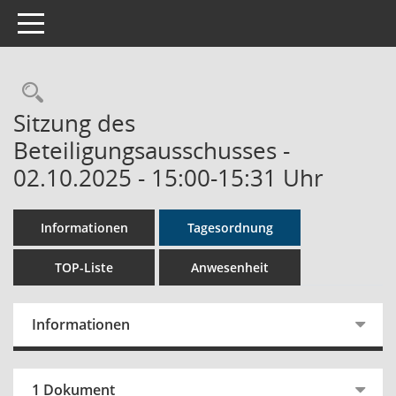
Toggle navigation
Rechercheauswahl
Sitzung des
Beteiligungsausschusses -
02.10.2025 - 15:00-15:31 Uhr
Informationen
Tagesordnung
TOP-Liste
Anwesenheit
Informationen
1 Dokument