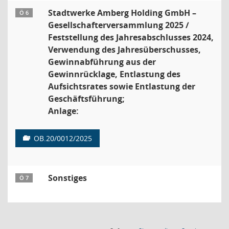
Stadtwerke Amberg Holding GmbH –
Ö 6
Gesellschafterversammlung 2025 /
Feststellung des Jahresabschlusses 2024,
Verwendung des Jahresüberschusses,
Gewinnabführung aus der
Gewinnrücklage, Entlastung des
Aufsichtsrates sowie Entlastung der
Geschäftsführung;
Anlage:
OB.20/0012/2025
Sonstiges
Ö 7