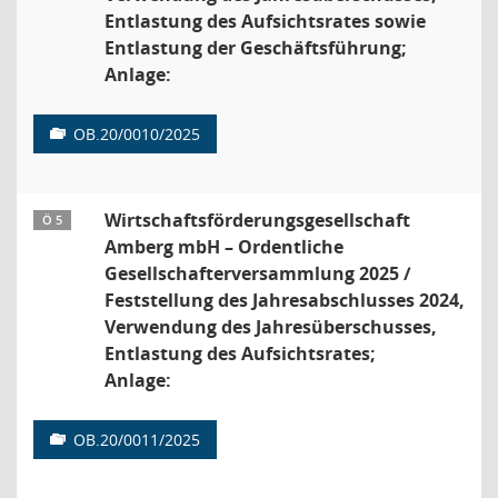
Entlastung des Aufsichtsrates sowie
Entlastung der Geschäftsführung;
Anlage:
OB.20/0010/2025
Wirtschaftsförderungsgesellschaft
Ö 5
Amberg mbH – Ordentliche
Gesellschafterversammlung 2025 /
Feststellung des Jahresabschlusses 2024,
Verwendung des Jahresüberschusses,
Entlastung des Aufsichtsrates;
Anlage:
OB.20/0011/2025