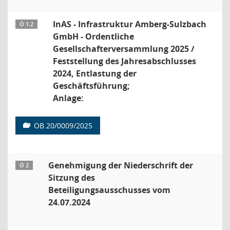
InAS - Infrastruktur Amberg-Sulzbach
Ö 1.2
GmbH - Ordentliche
Gesellschafterversammlung 2025 /
Feststellung des Jahresabschlusses
2024, Entlastung der
Geschäftsführung;
Anlage:
OB.20/0009/2025
Genehmigung der Niederschrift der
Ö 2
Sitzung des
Beteiligungsausschusses vom
24.07.2024