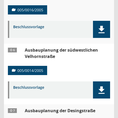
005/0016/2005
Beschlussvorlage
Ausbauplanung der südwestlichen
Ö 6
Velhornstraße
005/0014/2005
Beschlussvorlage
Ausbauplanung der Desingstraße
Ö 7