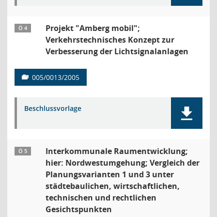
Projekt "Amberg mobil";
Ö 4
Verkehrstechnisches Konzept zur
Verbesserung der Lichtsignalanlagen
005/0013/2005
Beschlussvorlage
Interkommunale Raumentwicklung;
Ö 5
hier: Nordwestumgehung; Vergleich der
Planungsvarianten 1 und 3 unter
städtebaulichen, wirtschaftlichen,
technischen und rechtlichen
Gesichtspunkten