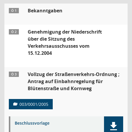
Bekanntgaben
Ö 1
Genehmigung der Niederschrift
Ö 2
über die Sitzung des
Verkehrsausschusses vom
15.12.2004
Vollzug der Straßenverkehrs-Ordnung ;
Ö 3
Antrag auf Einbahnregelung für
Blütenstraße und Kornweg
003/0001/2005
Beschlussvorlage