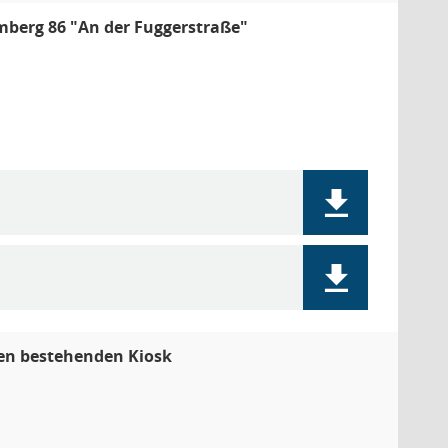
berg 86 "An der Fuggerstraße"
den bestehenden Kiosk