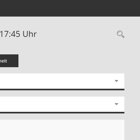
-17:45 Uhr
Rec
eit