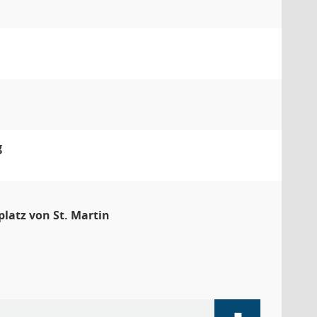
g
latz von St. Martin