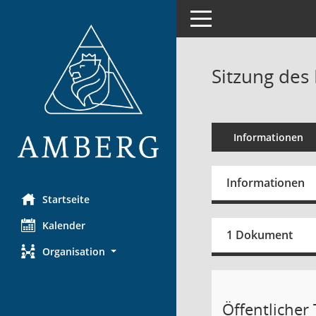
Toggle navigation
Sitzung des
Informationen
Informationen
Startseite
Kalender
1 Dokument
Organisation
Öffentlicher T