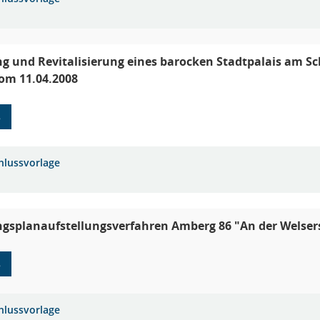
g und Revitalisierung eines barocken Stadtpalais am Sc
om 11.04.2008
8
hlussvorlage
gsplanaufstellungsverfahren Amberg 86 "An der Welser
8
hlussvorlage