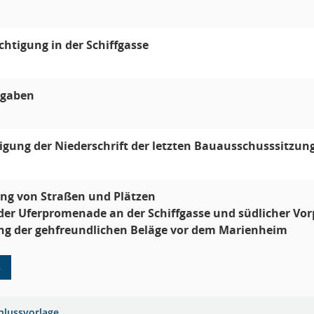
chtigung in der Schiffgasse
gaben
ung der Niederschrift der letzten Bauausschusssitzun
ng von Straßen und Plätzen
er Uferpromenade an der Schiffgasse und südlicher Vorp
ng der gehfreundlichen Beläge vor dem Marienheim
8
hlussvorlage