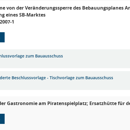
e von der Veränderungssperre des Bebauungsplanes Am
ng eines SB-Marktes
2007-1
8
hlussvorlage zum Bauausschuss
derte Beschlussvorlage - Tischvorlage zum Bauausschuss
r Gastronomie am Piratenspielplatz; Ersatzhütte für 
8