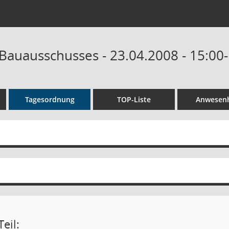
 Bauausschusses - 23.04.2008 - 15:00
Tagesordnung
TOP-Liste
Anwesenh
eil: