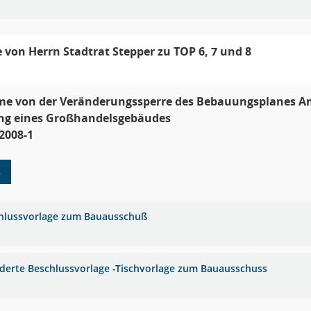
 von Herrn Stadtrat Stepper zu TOP 6, 7 und 8
e von der Veränderungssperre des Bebauungsplanes Am
ung eines Großhandelsgebäudes
2008-1
8
hlussvorlage zum Bauausschuß
derte Beschlussvorlage -Tischvorlage zum Bauausschuss