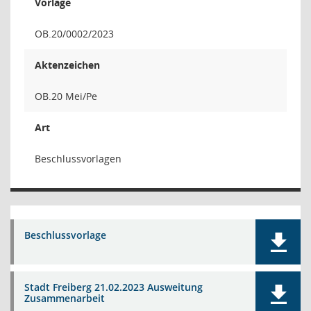
Vorlage
OB.20/0002/2023
Aktenzeichen
OB.20 Mei/Pe
Art
Beschlussvorlagen
Beschlussvorlage
Stadt Freiberg 21.02.2023 Ausweitung
Zusammenarbeit